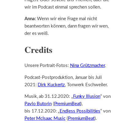
wir im Podcast einmal sprechen sollen.
Anna:
Wenn wir eine Frage mal nicht
beantworten können, dann fragen wir wen,
der es weiß.
Credits
Unsere Portrait-Fotos:
Nina Grützmacher
.
Podcast-Postproduktion, Januar bis Juli
2021:
Dirk Kuckertz
, Tonwerk Eschweiler.
Musik, ab 31.12.2020: „
Funky Illusion
“ von
Pavlo Butorin
(
PremiumBeat
),
bis 17.12.2020: „
Endless Possibilities
“ von
Peter McIsaac Music
(
PremiumBeat
).