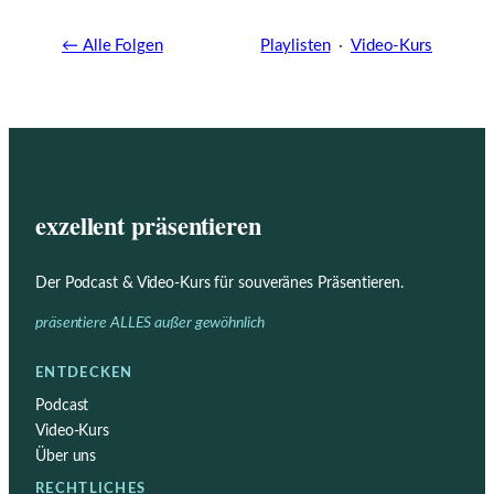
← Alle Folgen
Playlisten
·
Video-Kurs
exzellent präsentieren
Der Podcast & Video-Kurs für souveränes Präsentieren.
präsentiere ALLES außer gewöhnlich
ENTDECKEN
Podcast
Video-Kurs
Über uns
RECHTLICHES