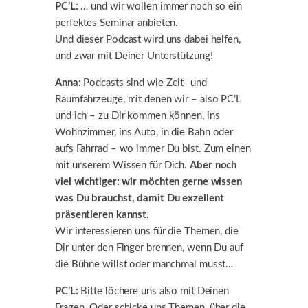
PC’L:
… und wir wollen immer noch so ein
perfektes Seminar anbieten.
Und dieser Podcast wird uns dabei helfen,
und zwar mit Deiner Unterstützung!
Anna:
Podcasts sind wie Zeit- und
Raumfahrzeuge, mit denen wir – also PC’L
und ich – zu Dir kommen können, ins
Wohnzimmer, ins Auto, in die Bahn oder
aufs Fahrrad – wo immer Du bist. Zum einen
mit unserem Wissen für Dich.
Aber noch
viel wichtiger: wir möchten gerne wissen
was Du brauchst, damit Du exzellent
präsentieren kannst.
Wir interessieren uns für die Themen, die
Dir unter den Finger brennen, wenn Du auf
die Bühne willst oder manchmal musst…
PC’L:
Bitte löchere uns also mit Deinen
Fragen. Oder schicke uns Themen, über die