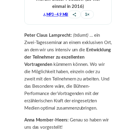
einmal in 2016)
1×
MP3 · 4,9 MB
Teilen
Peter Claus Lamprecht:
(träumt)
… ein
Zwei-Tagesseminar an einem exklusiven Ort,
an dem wir uns intensiv um die
Entwicklung
der Teilnehmer zu exzellenten
Vortragenden
kümmern können. Wo wir
die Möglichkeit haben, einzeln oder zu
zweit mit den Teilnehmern zu arbeiten. Und
das Besondere wäre, die Bühnen-
Performance der Vortragenden mit der
erzählerischen Kraft der eingesetzten
Medien optimal zusammenzubringen.
Anna Momber-Heers:
Genau so haben wir
uns das vorgestellt!