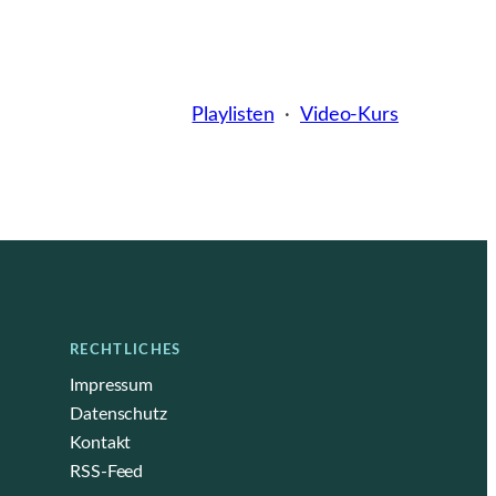
Playlisten
·
Video-Kurs
RECHTLICHES
Impressum
Datenschutz
Kontakt
RSS-Feed