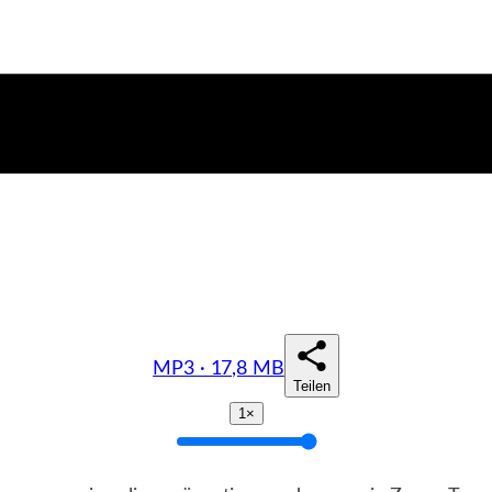
MP3 · 17,8 MB
Teilen
1×