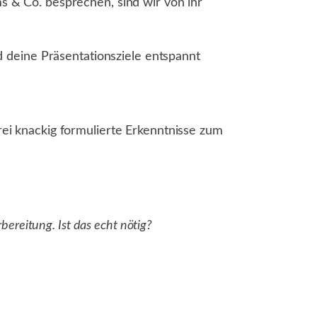
 & Co. besprechen, sind wir von ihr
d deine Präsentationsziele entspannt
i knackig formulierte Erkenntnisse zum
ereitung. Ist das echt nötig?