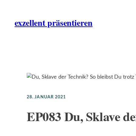
Zum
Inhalt
exzellent präsentieren
springen
28. JANUAR 2021
EP083 Du, Sklave de