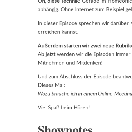
Oh, diese Technik!
Gerade im Homeoffice,
abhängig. Ohne Internet zum Beispiel geht
In dieser Episode sprechen wir darüber, 
erreichen kannst.
Außerdem starten wir zwei neue Rubrik
Ab jetzt werden wir die Episoden immer
Mitnehmen und Mitdenken!
Und zum Abschluss der Episode beantwo
Dieses Mal:
Wozu brauche ich in einem Online-Meeting V
Viel Spaß beim Hören!
Shownotes