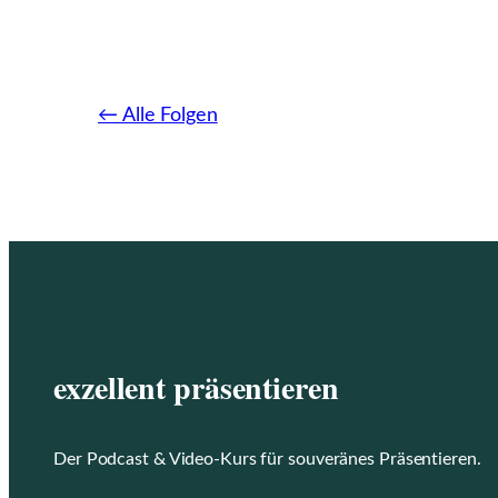
← Alle Folgen
exzellent präsentieren
Der Podcast & Video-Kurs für souveränes Präsentieren.