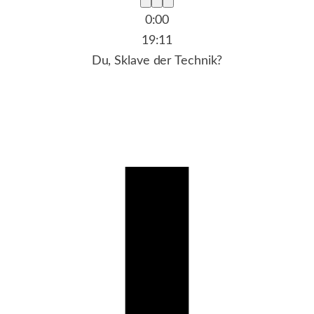
15
30
0:00
19:11
Du, Sklave der Technik?