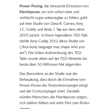
Power-Posing
, das bewusste Einsetzen von
Machtposen
, um sich selbst stark und
vielleicht sogar unbesiegbar zu fühlen, geht
auf eine Studie von Dana R. Carney, Amy
J.C. Cuddy und Andy J. Yap aus dem Jahre
2010 zurück. In ihrem legendären TED-Talk
stellte Amy Cuddy 2012 diese Studie vor
(„Your body language may shape who you
are“). Die Video-Aufzeichnung des TED-
Talks wurde allein auf der TED-Website bis
heute über 50 Millionen Mal abgerufen.
Das Besondere an der Studie war die
Behauptung, dass durch die Einnahme von
Power-Posen der Testosteronspiegel steigt
und der Cortisolspiegel sinkt. Deshalb
würden Menschen, die Machtposen zeigen,
sich stärker fühlen und mehr Mut zum Risiko
zeigen.