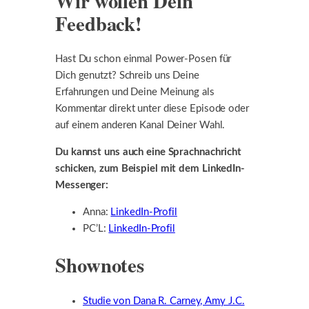
Wir wollen Dein
Feedback!
Hast Du schon einmal Power-Posen für
Dich genutzt? Schreib uns Deine
Erfahrungen und Deine Meinung als
Kommentar direkt unter diese Episode oder
auf einem anderen Kanal Deiner Wahl.
Du kannst uns auch eine Sprachnachricht
schicken, zum Beispiel mit dem LinkedIn-
Messenger:
Anna:
LinkedIn-Profil
PC’L:
LinkedIn-Profil
Shownotes
Studie von Dana R. Carney, Amy J.C.