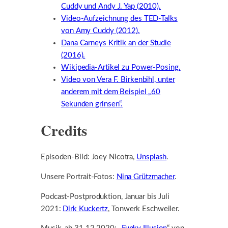
Cuddy und Andy J. Yap (2010).
Video-Aufzeichnung des TED-Talks
von Amy Cuddy (2012).
Dana Carneys Kritik an der Studie
(2016).
Wikipedia-Artikel zu Power-Posing.
Video von Vera F. Birkenbihl, unter
anderem mit dem Beispiel „60
Sekunden grinsen“.
Credits
Episoden-Bild: Joey Nicotra,
Unsplash
.
Unsere Portrait-Fotos:
Nina Grützmacher
.
Podcast-Postproduktion, Januar bis Juli
2021:
Dirk Kuckertz
, Tonwerk Eschweiler.