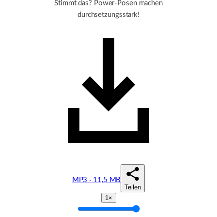
Stimmt das? Power-Posen machen
durchsetzungsstark!
MP3 · 11,5 MB
Teilen
1×