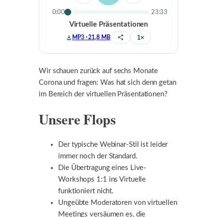
0:00
23:33
Virtuelle Präsentationen
1×
MP3 · 21,8 MB
Teilen
Wir schauen zurück auf sechs Monate
Corona und fragen: Was hat sich denn getan
im Bereich der virtuellen Präsentationen?
Unsere Flops
Der typische Webinar-Stil ist leider
immer noch der Standard.
Die Übertragung eines Live-
Workshops 1:1 ins Virtuelle
funktioniert nicht.
Ungeübte Moderatoren von virtuellen
Meetings versäumen es, die