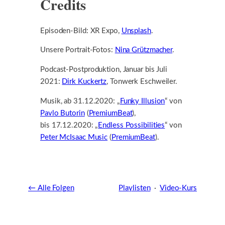
Credits
Episoden-Bild: XR Expo,
Unsplash
.
Unsere Portrait-Fotos:
Nina Grützmacher
.
Podcast-Postproduktion, Januar bis Juli
2021:
Dirk Kuckertz
, Tonwerk Eschweiler.
Musik, ab 31.12.2020: „
Funky Illusion
“ von
Pavlo Butorin
(
PremiumBeat
),
bis 17.12.2020: „
Endless Possibilities
“ von
Peter McIsaac Music
(
PremiumBeat
).
← Alle Folgen
Playlisten
·
Video-Kurs