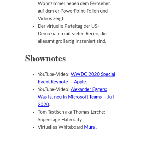
Wohnzimmer neben dem Fernseher,
auf dem er PowerPoint-Folien und
Videos zeigt.
Der virtuelle Parteitag der US-
Demokraten mit vielen Reden, die
allesamt großartig inszeniert sind.
Shownotes
YouTube-Video:
WWDC 2020 Special
Event Keynote — Apple
.
YouTube-Video:
Alexander Eggers:
Was ist neu in Microsoft Teams – Juli
2020
.
Tom Tastisch aka Thomas Lerche:
Superstage HafenCity
.
Virtuelles Whiteboard
Mural
.