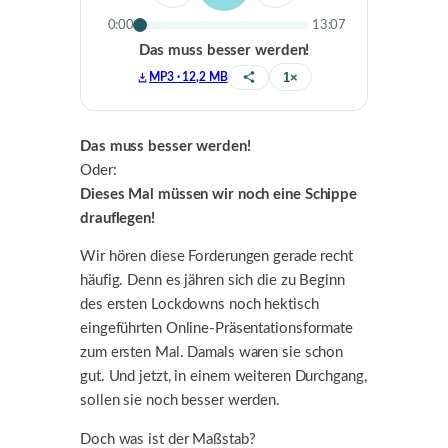
0:00
13:07
Das muss besser werden!
1×
MP3 · 12,2 MB
Teilen
Das muss besser werden!
Oder:
Dieses Mal müssen wir noch eine Schippe
drauflegen!
Wir hören diese Forderungen gerade recht
häufig. Denn es jähren sich die zu Beginn
des ersten Lockdowns noch hektisch
eingeführten Online-Präsentationsformate
zum ersten Mal. Damals waren sie schon
gut. Und jetzt, in einem weiteren Durchgang,
sollen sie noch besser werden.
Doch was ist der Maßstab?