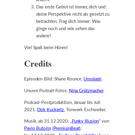
Das erste Gebot ist immer, dich und
deine Perspektive nicht als gesetzt zu
betrachten. Frag dich immer: Was
ginge noch und wie sehen das
andere?
Viel Spaß beim Hören!
Credits
Episoden-Bild: Shane Rounce,
Unsplash
.
Unsere Portrait-Fotos:
Nina Grützmacher
.
Podcast-Postproduktion, Januar bis Juli
2021:
Dirk Kuckertz
, Tonwerk Eschweiler.
Musik, ab 31.12.2020: „
Funky Illusion
“ von
Pavlo Butorin
(
PremiumBeat
),