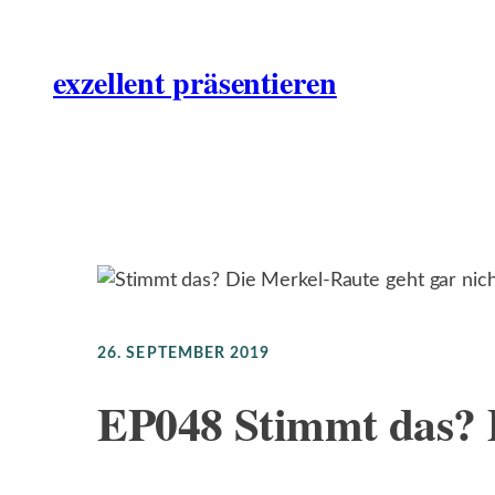
Zum
Inhalt
exzellent präsentieren
springen
26. SEPTEMBER 2019
EP048 Stimmt das? D