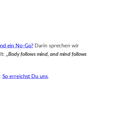
ind ein No-Go?
Darin sprechen wir
lt:
„Body follows mind, and mind follows
:
So erreichst Du uns
.