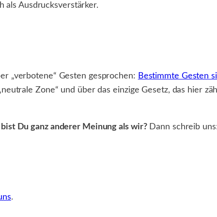
h als Ausdrucksverstärker.
ber „verbotene“ Gesten gesprochen:
Bestimmte Gesten s
„neutrale Zone“ und über das einzige Gesetz, das hier zäh
bist Du ganz anderer Meinung als wir?
Dann schreib uns
uns
.