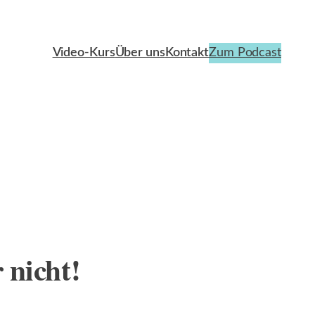
Video-Kurs
Über uns
Kontakt
Zum Podcast
 nicht!