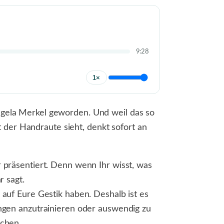
9:28
1×
ngela Merkel geworden. Und weil das so
 der Handraute sieht, denkt sofort an
 präsentiert. Denn wenn Ihr wisst, was
r sagt.
auf Eure Gestik haben. Deshalb ist es
ngen anzutrainieren oder auswendig zu
ichen.