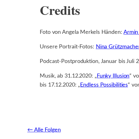
Credits
Foto von Angela Merkels Händen:
Armin 
Unsere Portrait-Fotos:
Nina Grützmache
Podcast-Postproduktion, Januar bis Juli 
Musik, ab 31.12.2020: „
Funky Illusion
“ v
bis 17.12.2020: „
Endless Possibilities
“ v
← Alle Folgen