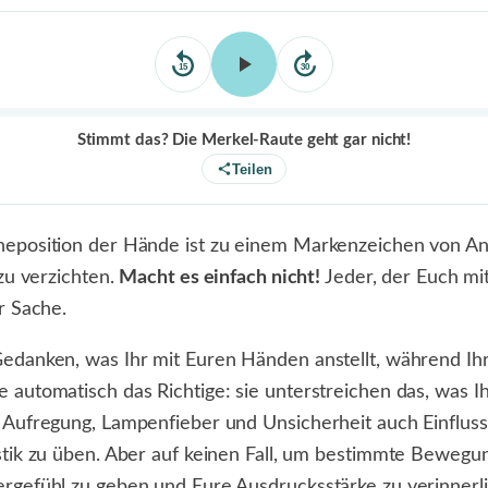
15
30
Stimmt das? Die Merkel-Raute geht gar nicht!
Teilen
heposition der Hände ist zu einem Markenzeichen von A
 zu verzichten.
Macht es einfach nicht!
Jeder, der Euch mit
r Sache.
edanken, was Ihr mit Euren Händen anstellt, während Ihr
automatisch das Richtige: sie unterstreichen das, was Ih
 Aufregung, Lampenfieber und Unsicherheit auch Einfluss 
stik zu üben. Aber auf keinen Fall, um bestimmte Bewegu
rgefühl zu geben und Eure Ausdrucksstärke zu verinnerl