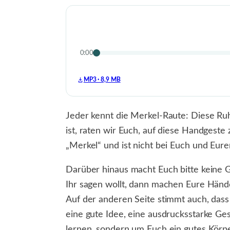
0:00
MP3 · 8,9 MB
Jeder kennt die Merkel-Raute: Diese Ru
ist, raten wir Euch, auf diese Handgeste
„Merkel“ und ist nicht bei Euch und Eure
Darüber hinaus macht Euch bitte keine G
Ihr sagen wollt, dann machen Eure Hände 
Auf der anderen Seite stimmt auch, dass
eine gute Idee, eine ausdrucksstarke Ge
lernen, sondern um Euch ein gutes Körpe