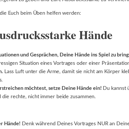
, die Euch beim Üben helfen werden:
ausdrucksstarke Hände
ituationen und Gesprächen, Deine Hände ins Spiel zu bring
essigen Situation eines Vortrages oder einer Präsentation
n.
Lass Luft unter die Arme, damit sie nicht am Körper kle
s.
rstreichen möchtest, setze Deine Hände ein!
Du kannst ü
al die rechte, nicht immer beide zusammen.
er Hände!
Denk während Deines Vortrages NUR an Deinen